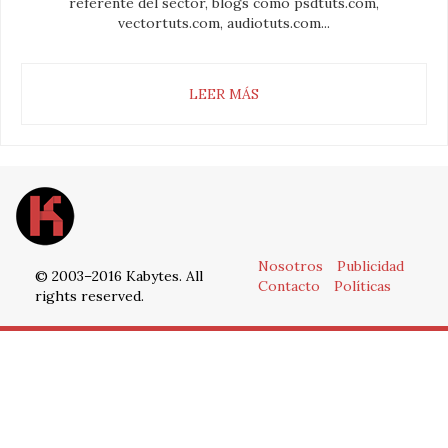
referente del sector, blogs como psdtuts.com,
vectortuts.com, audiotuts.com...
LEER MÁS
Nosotros
Publicidad
© 2003–2016 Kabytes. All
Contacto
Políticas
rights reserved.