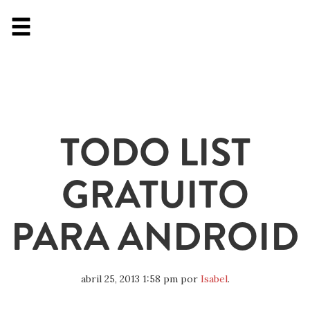
TODO LIST
GRATUITO
PARA ANDROID
abril 25, 2013 1:58 pm
por
Isabel
.