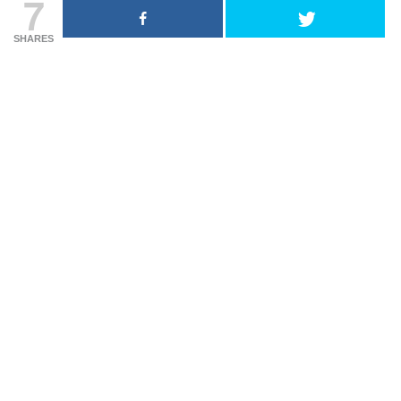
7
SHARES