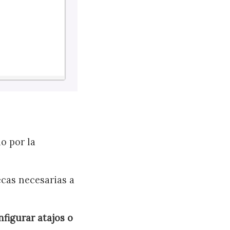
o por la
ecas necesarias a
figurar atajos o