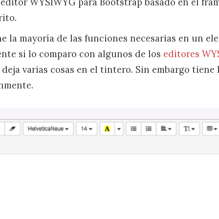
editor WYSIWYG para Bootstrap basado en el fram
ito.
e la mayoría de las funciones necesarias en un el
nte si lo comparo con algunos de los
editores W
deja varias cosas en el tintero. Sin embargo tiene
nmente.