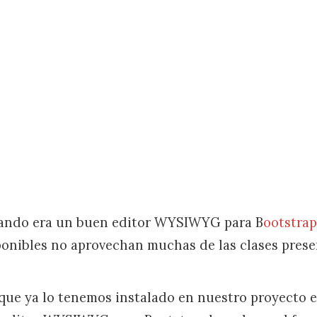
ltando era un buen editor WYSIWYG para B
ootstrap
ponibles no aprovechan muchas de las clases prese
que ya lo tenemos instalado en nuestro proyecto e