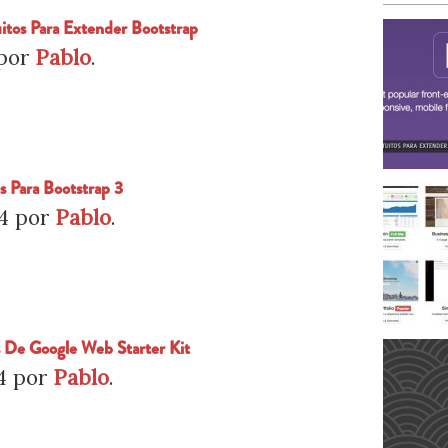
itos Para Extender Bootstrap
por
Pablo
.
as Para Bootstrap 3
4
por
Pablo
.
s De Google Web Starter Kit
4
por
Pablo
.