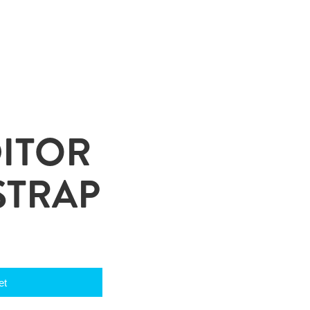
ITOR
STRAP
et