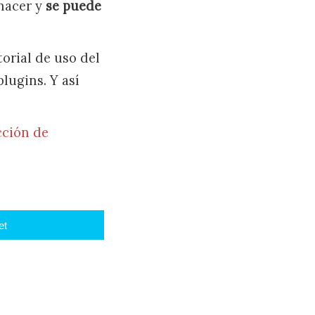
hacer y
se puede
orial de uso del
lugins. Y así
ección de
et