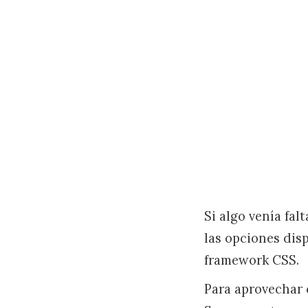
Si algo venía fa
las opciones dis
framework CSS.
Para aprovechar 