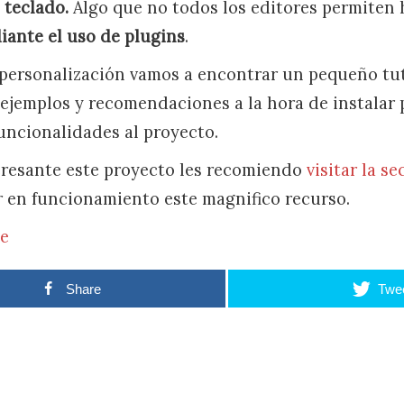
 teclado.
Algo que no todos los editores permiten 
iante el uso de plugins
.
 personalización vamos a encontrar un pequeño tut
 ejemplos y recomendaciones a la hora de instalar p
uncionalidades al proyecto.
teresante este proyecto les recomiendo
visitar la s
r en funcionamiento este magnifico recurso.
e
Share
Twe