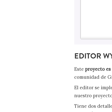
EDITOR W
Este
proyecto es
comunidad de Git
El editor se imp
nuestro proyecto 
Tiene dos detall