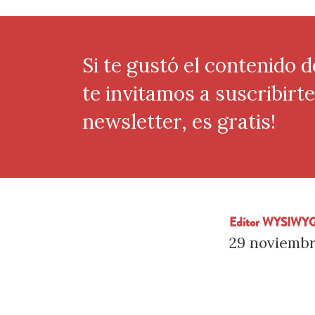
Si te gustó el contenido d
te invitamos a suscribirt
newsletter, es gratis!
Editor WYSIWYG
29 noviembr