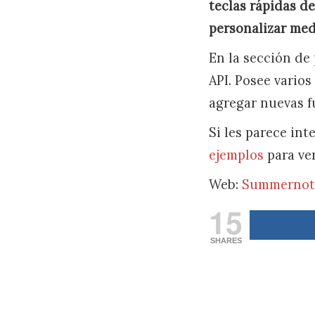
teclas rápidas de
personalizar med
En la sección de
API. Posee varios
agregar nuevas f
Si les parece in
ejemplos
para ve
Web:
Summernot
15
SHARES