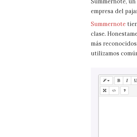
Summernote, un 
empresa del pajar
Summernote
tien
clase. Honestame
más reconocidos 
utilizamos comú