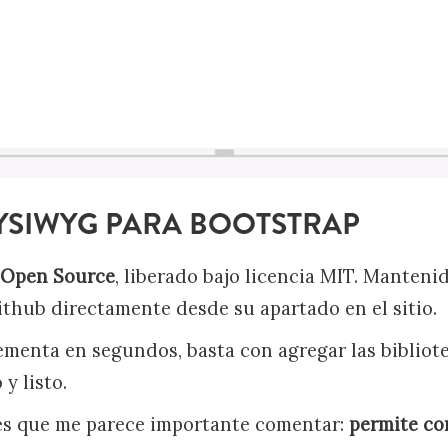
YSIWYG PARA BOOTSTRAP
 Open Source
, liberado bajo licencia MIT. Mantenid
hub directamente desde su apartado en el sitio.
lementa en segundos, basta con agregar las bibliot
y listo.
es que me parece importante comentar:
permite con