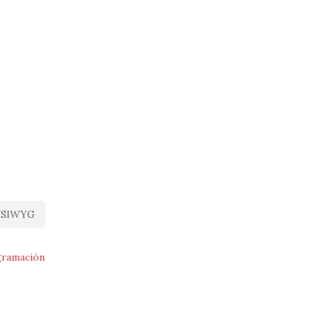
SIWYG
ramación