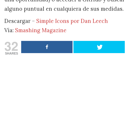
alguno puntual en cualquiera de sus medidas.
Descargar –
Simple Icons por Dan Leech
Vía:
Smashing Magazine
32
SHARES