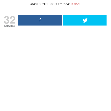
abril 8, 2013 3:19 am
por
Isabel
.
32
SHARES