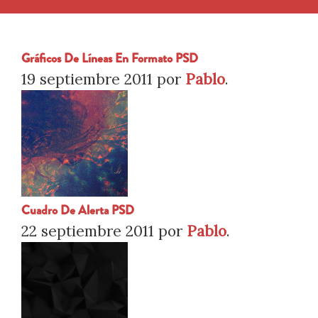
Gráficos De Líneas En Formato PSD
19 septiembre 2011
por
Pablo
.
Cuadro De Alerta PSD
22 septiembre 2011
por
Pablo
.