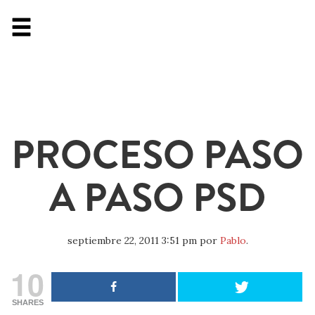
PROCESO PASO
A PASO PSD
septiembre 22, 2011 3:51 pm
por
Pablo
.
10
SHARES