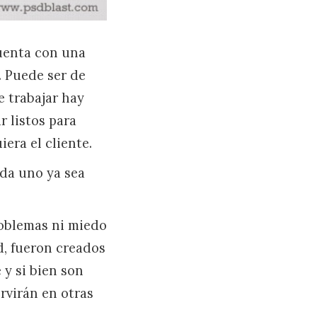
cuenta con una
. Puede ser de
e trabajar hay
r listos para
era el cliente.
da uno ya sea
roblemas ni miedo
d, fueron creados
 y si bien son
rvirán en otras