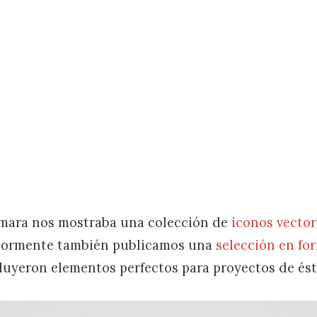
amara nos mostraba una colección de
iconos vector
riormente también publicamos una
selección en fo
uyeron elementos perfectos para proyectos de ést