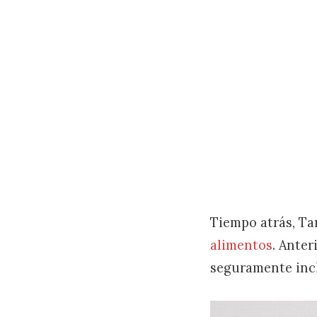
Tiempo atrás, T
alimentos
. Ante
seguramente incl