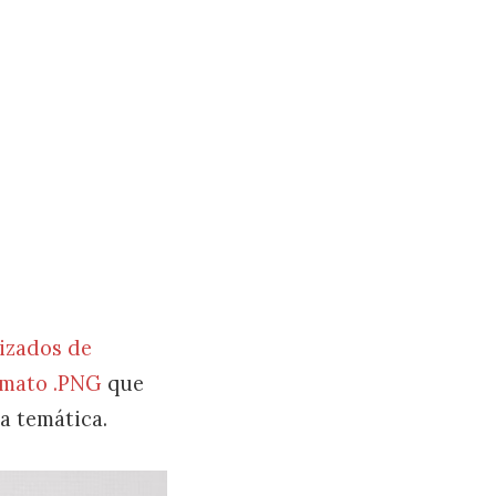
izados de
rmato .PNG
que
a temática.