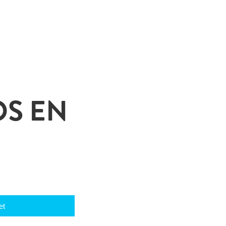
OS EN
et