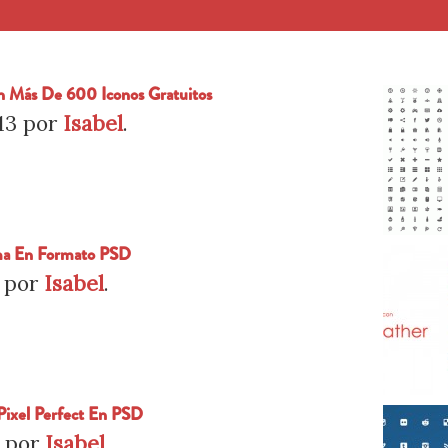
 Más De 600 Iconos Gratuitos
13
por
Isabel
.
ima En Formato PSD
por
Isabel
.
Pixel Perfect En PSD
por
Isabel
.