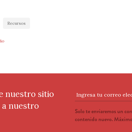
Recursos
ño
e nuestro sitio
Ingresa tu correo ele
e a nuestro
Solo te enviaremos un co
contenido nuevo. Máximo 