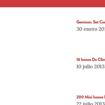
Gemicon: Set Con
30 enero 20
16 Iconos De Cl
10 julio 2013
200 Mini Iconos 
22 julio 2013