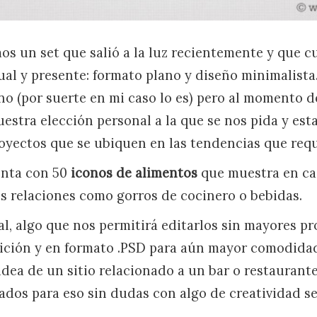
os un set que salió a la luz recientemente y que 
ual y presente: formato plano y diseño minimalista
no (por suerte en mi caso lo es) pero al momento d
estra elección personal a la que se nos pida y esta
royectos que se ubiquen en las tendencias que requi
enta con 50
iconos de alimentos
que muestra en ca
s relaciones como gorros de cocinero o bebidas.
al, algo que nos permitirá editarlos sin mayores p
nición y en formato .PSD para aún mayor comodida
idea de un sitio relacionado a un bar o restaurante
dos para eso sin dudas con algo de creatividad se