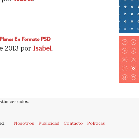
s Planos En Formato PSD
e 2013
por
Isabel
.
stán cerrados.
ed.
Nosotros
Publicidad
Contacto
Políticas