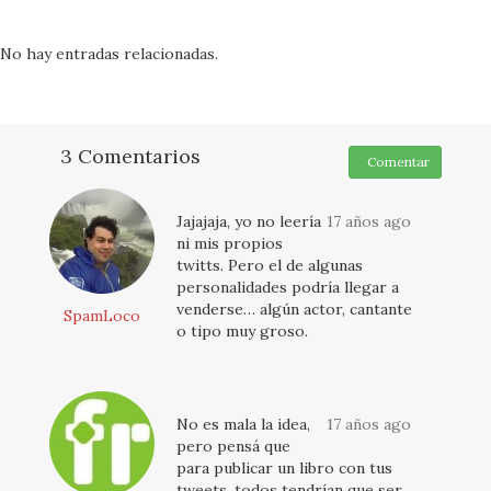
No hay entradas relacionadas.
3 Comentarios
Comentar
Jajajaja, yo no leería
17 años ago
ni mis propios
twitts. Pero el de algunas
personalidades podría llegar a
venderse… algún actor, cantante
SpamLoco
o tipo muy groso.
No es mala la idea,
17 años ago
pero pensá que
para publicar un libro con tus
tweets, todos tendrían que ser